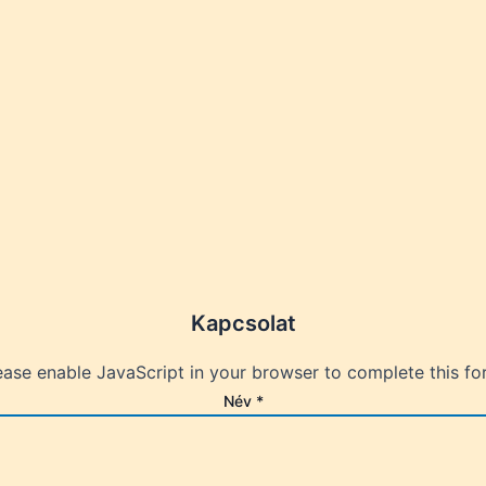
Kapcsolat
ease enable JavaScript in your browser to complete this fo
Név
*