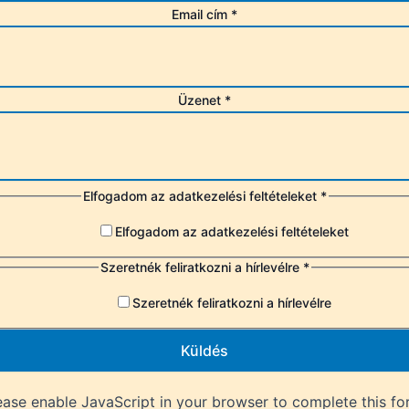
Email cím
*
Üzenet
*
Elfogadom az adatkezelési feltételeket
*
Elfogadom az adatkezelési feltételeket
Szeretnék feliratkozni a hírlevélre
*
Szeretnék feliratkozni a hírlevélre
Küldés
ease enable JavaScript in your browser to complete this fo