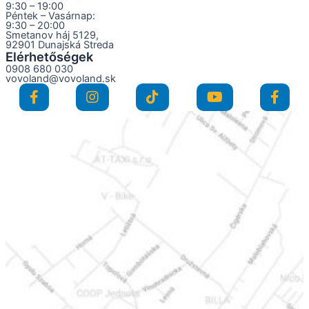
9:30 – 19:00
Péntek – Vasárnap:
9:30 – 20:00
Smetanov háj 5129,
92901 Dunajská Streda
Elérhetőségek
0908 680 030
vovoland@vovoland.sk