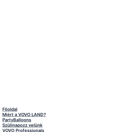
Főoldal
Miért a VOVO LAND?
PartyBalloons
Szülinapozz velünk
VOVO Professionals