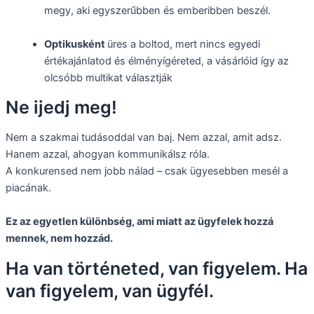
megy, aki egyszerűbben és emberibben beszél.
Optikusként
üres a boltod, mert nincs egyedi
értékajánlatod és élményígéreted, a vásárlóid így az
olcsóbb multikat választják
Ne ijedj meg!
Nem a szakmai tudásoddal van baj. Nem azzal, amit adsz.
Hanem azzal, ahogyan kommunikálsz róla.
A konkurensed nem jobb nálad – csak ügyesebben mesél a
piacának.
Ez az egyetlen különbség, ami miatt az ügyfelek hozzá
mennek, nem hozzád.
Ha van történeted, van figyelem. Ha
van figyelem, van ügyfél.