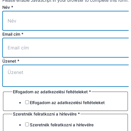
Please enable JavaScript in your browser to complete this form.
Név
*
Email cím
*
Üzenet
*
Elfogadom az adatkezelési feltételeket
*
Elfogadom az adatkezelési feltételeket
Szeretnék feliratkozni a hírlevélre
*
Szeretnék feliratkozni a hírlevélre