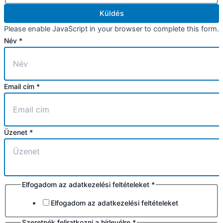
Küldés
Please enable JavaScript in your browser to complete this form.
Név
*
Email cím
*
Üzenet
*
Elfogadom az adatkezelési feltételeket
*
Elfogadom az adatkezelési feltételeket
Szeretnék feliratkozni a hírlevélre
*