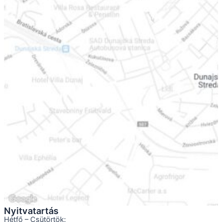
Nyitvatartás
Hétfő – Csütörtök: