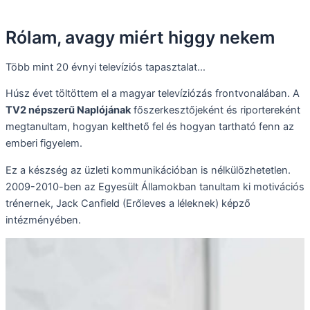
Rólam, avagy miért higgy nekem
Több mint 20 évnyi televíziós tapasztalat…
Húsz évet töltöttem el a magyar televíziózás frontvonalában. A
TV2 népszerű Naplójának
főszerkesztőjeként és riportereként
megtanultam, hogyan kelthető fel és hogyan tartható fenn az
emberi figyelem.
Ez a készség az üzleti kommunikációban is nélkülözhetetlen.
2009-2010-ben az Egyesült Államokban tanultam ki motivációs
trénernek, Jack Canfield (Erőleves a léleknek) képző
intézményében.