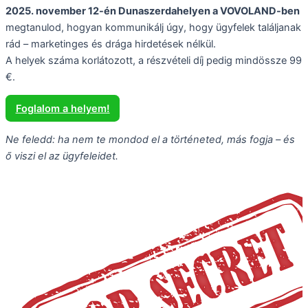
2025. november 12-én Dunaszerdahelyen a VOVOLAND-ben
megtanulod, hogyan kommunikálj úgy, hogy ügyfelek találjanak
rád – marketinges és drága hirdetések nélkül.
A helyek száma korlátozott, a részvételi díj pedig mindössze 99
€.
Foglalom a helyem!
Ne feledd: ha nem te mondod el a történeted, más fogja – és
ő viszi el az ügyfeleidet.