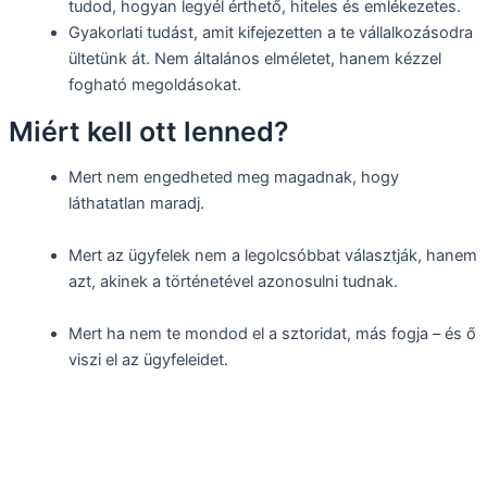
tudod, hogyan legyél érthető, hiteles és emlékezetes.
Gyakorlati tudást, amit kifejezetten a te vállalkozásodra
ültetünk át. Nem általános elméletet, hanem kézzel
fogható megoldásokat.
Miért kell ott lenned?
Mert nem engedheted meg magadnak, hogy
láthatatlan maradj.
Mert az ügyfelek nem a legolcsóbbat választják, hanem
azt, akinek a történetével azonosulni tudnak.
Mert ha nem te mondod el a sztoridat, más fogja – és ő
viszi el az ügyfeleidet.