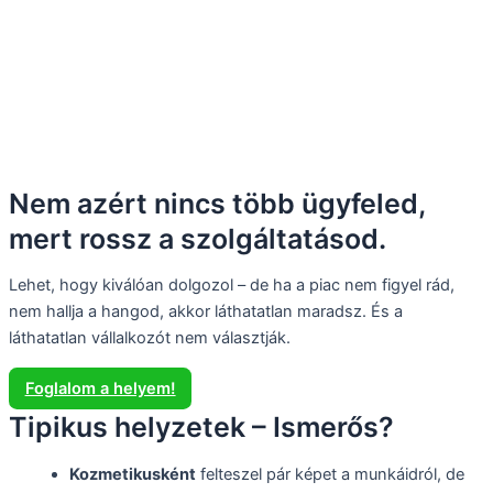
Nem azért nincs több ügyfeled,
mert rossz a szolgáltatásod.
Lehet, hogy kiválóan dolgozol – de ha a piac nem figyel rád,
nem hallja a hangod, akkor láthatatlan maradsz. És a
láthatatlan vállalkozót nem választják.
Foglalom a helyem!
Tipikus helyzetek – Ismerős?
Kozmetikusként
felteszel pár képet a munkáidról, de