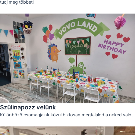
tudj meg többet!
Szülinapozz velünk
Különböző csomagjaink közül biztosan megtalálod a neked valót.