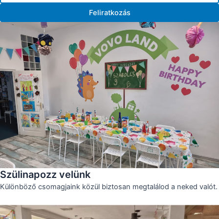
Feliratkozás
Szülinapozz velünk
Különböző csomagjaink közül biztosan megtalálod a neked valót.