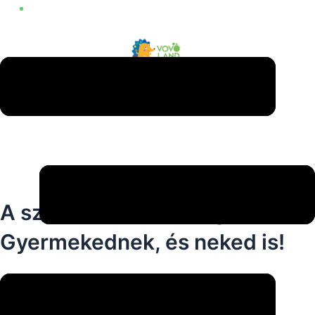
A szórakozás nálunk garantált!
Gyermekednek, és neked is!