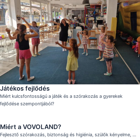
Játékos fejlődés
Miért kulcsfontosságú a játék és a szórakozás a gyerekek
fejlődése szempontjából?
Miért a VOVOLAND?
Fejlesztő szórakozás, biztonság és higiénia, szülők kényelme, …