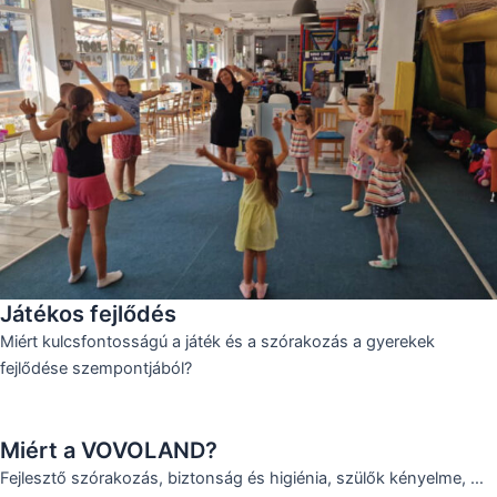
Játékos fejlődés
Miért kulcsfontosságú a játék és a szórakozás a gyerekek
fejlődése szempontjából?
Miért a VOVOLAND?
Fejlesztő szórakozás, biztonság és higiénia, szülők kényelme, …