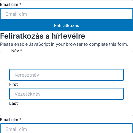
Email cím
*
Feliratkozás
Feliratkozás a hírlevélre
Please enable JavaScript in your browser to complete this form.
Név
*
First
Last
Email cím
*